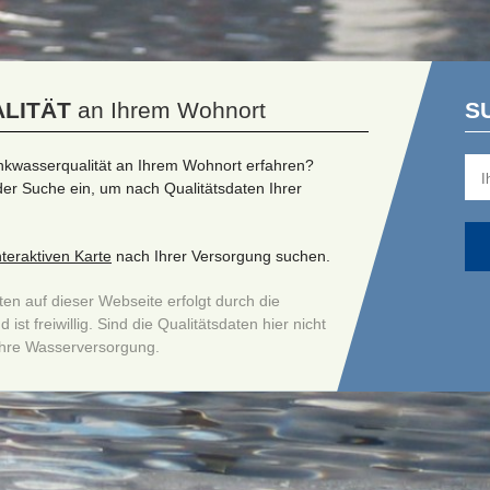
LITÄT
an Ihrem Wohnort
S
nkwasserqualität an Ihrem Wohnort erfahren?
 der Suche ein, um nach Qualitätsdaten Ihrer
nteraktiven Karte
nach Ihrer Versorgung suchen.
ten auf dieser Webseite erfolgt durch die
st freiwillig. Sind die Qualitätsdaten hier nicht
i Ihre Wasserversorgung.