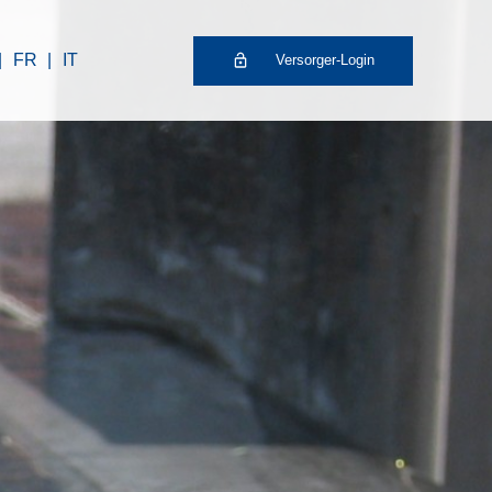
FR
IT
Versorger-Login