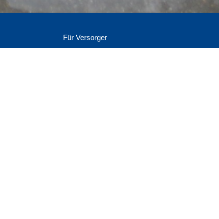
Für Versorger
Login Administration
Als Versorger registrieren
Informationen zur Mitgliedschaft