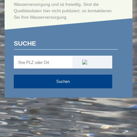
Wasserversorgung und ist freiwillig. Sind die
Qualitätsdaten hier nicht publiziert, so kontaktieren
Sei Ihre Wasserversorgung.
SUCHE
Suchen