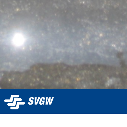
Der SVGW betreibt trinkwasser.ch und stellt die Plattform
Wasserversorgern kostenlos für die Publikation ihrer