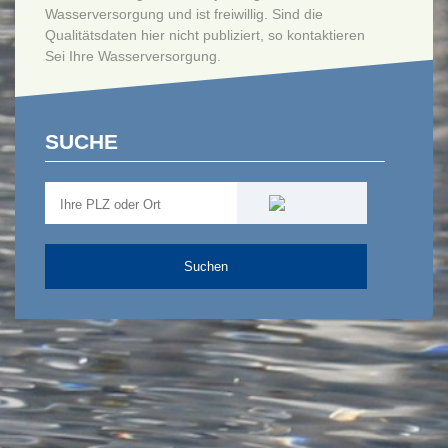
Wasserversorgung und ist freiwillig. Sind die
Qualitätsdaten hier nicht publiziert, so kontaktieren
Sei Ihre Wasserversorgung.
SUCHE
Suchen