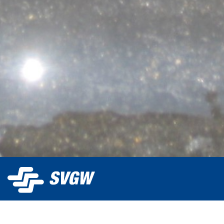
Der SVGW betreibt trinkwasser.ch und stellt die Plattform
Wasserversorgern kostenlos für die Publikation ihrer