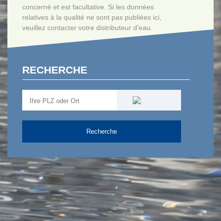
concerné et est facultative. Si les données
relatives à la qualité ne sont pas publiées ici,
veuillez contacter votre distributeur d'eau.
RECHERCHE
Recherche