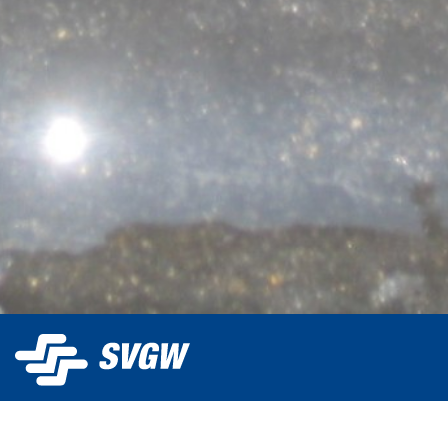
La SSIGE gère eaupotable.ch et met gratuitement la
plateforme à la disposition des distributeurs d'eau pour la