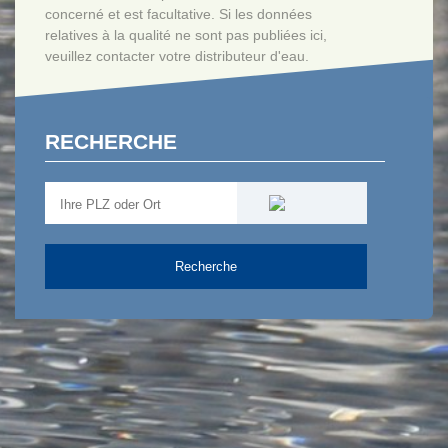
concerné et est facultative. Si les données
relatives à la qualité ne sont pas publiées ici,
veuillez contacter votre distributeur d'eau.
RECHERCHE
Recherche