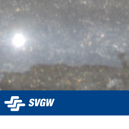
La SSIGE gère eaupotable.ch et met gratuitement la
plateforme à la disposition des distributeurs d'eau pour la