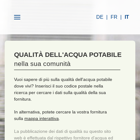
DE
FR
IT
QUALITÀ DELL'ACQUA POTABILE
nella sua comunità
Vuoi sapere di più sulla qualità dell'acqua potabile
dove vivi? Inserisci il suo codice postale nella
ricerca per cercare i dati sulla qualità della sua
fornitura.
In alternativa, potete cercare la vostra fornitura
sulla
mappa interattiva
.
La pubblicazione dei dati di qualità su questo sito
web è effettuata dal rispettivo fornitore d'acqua ed