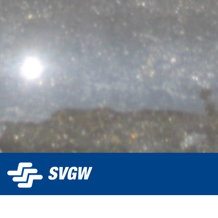
La SSIGA gestisce acquapotabile.ch e fornisce
gratuitamente la piattaforma ai fornitori d'acqua per la