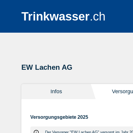
Trinkwasser
.ch
EW Lachen AG
Infos
Versorg
Versorgungsgebiete 2025
Der Versorger "EW Lachen AG" versorgt im Jahr 20