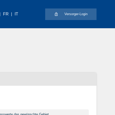
FR
IT
Versorger-Login
 Messwerte das gewünschte Gebiet.