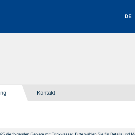
DE
ung
Kontakt
25 die folgenden Gebiete mit Trinkwasser. Bitte wählen Sie für Details und