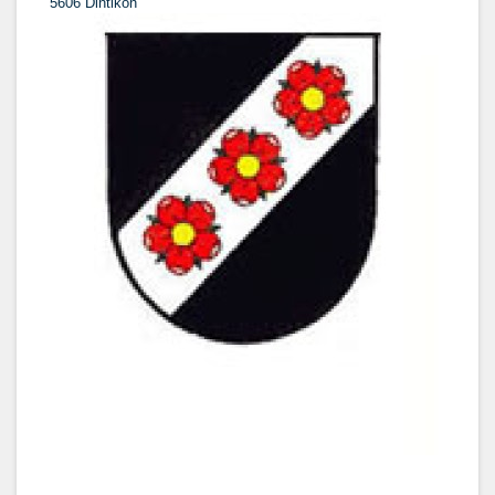
5606 Dintikon