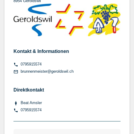
8954 Geroldswil
Kontakt & Informationen
0795915574
brunnenmeister@geroldswil.ch
Direktkontakt
Beat Amsler
0795915574