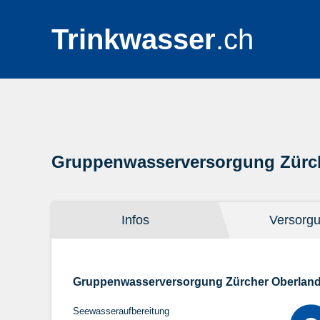
Trinkwasser
.ch
Gruppenwasserversorgung Zürc
Infos
Versorg
Gruppenwasserversorgung Zürcher Oberlan
Seewasseraufbereitung