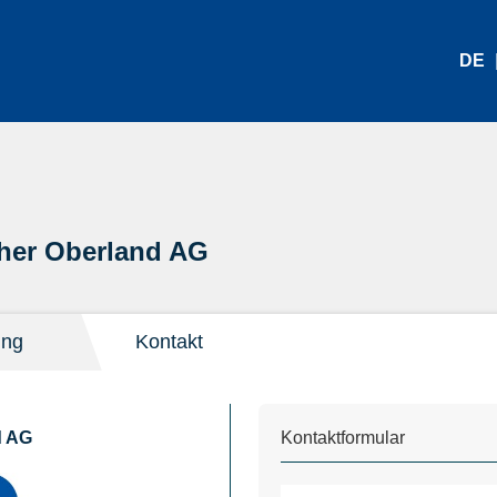
DE
her Oberland AG
ung
Kontakt
d AG
Kontaktformular