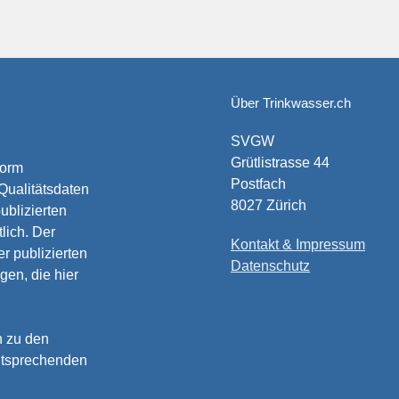
Über Trinkwasser.ch
SVGW
Grütlistrasse 44
form
Postfach
 Qualitätsdaten
8027 Zürich
ublizierten
lich. Der
Kontakt & Impressum
r publizierten
Datenschutz
gen, die hier
n zu den
entsprechenden