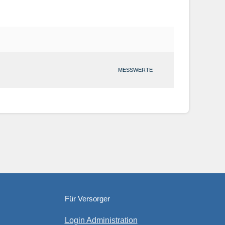
MESSWERTE
Für Versorger
Login Administration