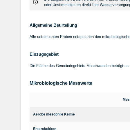
oder Unstimmigkeiten direkt Ihre Wasserversorgung
Allgemeine Beurteilung
Alle untersuchten Proben entsprachen den mikrobiologisc
Einzugsgebiet
Die Fläche des Gemeindegebiets Maschwanden beträgt ca 4
Mikrobiologische Messwerte
Mes
Aerobe mesophile Keime
Enterokokken