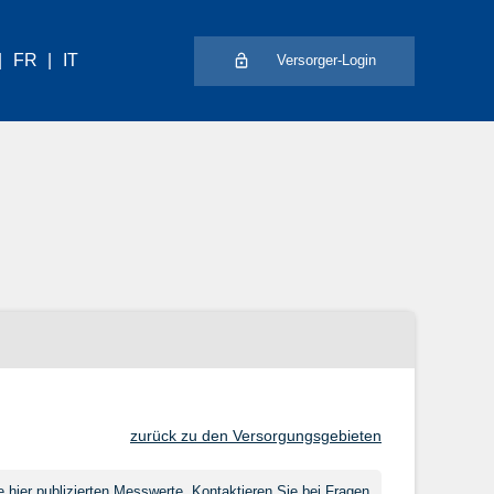
FR
IT
Versorger-Login
zurück zu den Versorgungsgebieten
hier publizierten Messwerte. Kontaktieren Sie bei Fragen