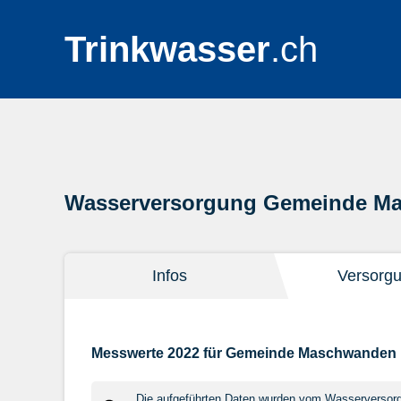
Trinkwasser
.ch
Wasserversorgung Gemeinde M
Infos
Versorg
Messwerte 2022 für Gemeinde Maschwanden
Die aufgeführten Daten wurden vom Wasserversorger