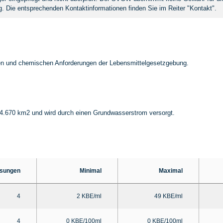
. Die entsprechenden Kontaktinformationen finden Sie im Reiter "Kontakt".
hen und chemischen Anforderungen der Lebensmittelgesetzgebung.
.670 km2 und wird durch einen Grundwasserstrom versorgt.
sungen
Minimal
Maximal
4
2 KBE/ml
49 KBE/ml
4
0 KBE/100ml
0 KBE/100ml