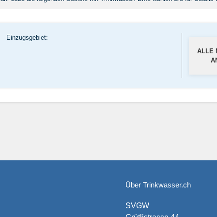
Einzugsgebiet:
ALLE
A
Über Trinkwasser.ch
SVGW