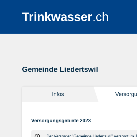
Trinkwasser
.ch
Gemeinde Liedertswil
Infos
Versorg
Versorgungsgebiete 2023
Der Versorger "Gemeinde Liedertswil" versorgt im 