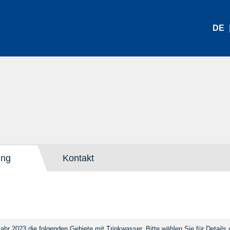
DE
ung
Kontakt
Jahr 2023 die folgenden Gebiete mit Trinkwasser. Bitte wählen Sie für Detai