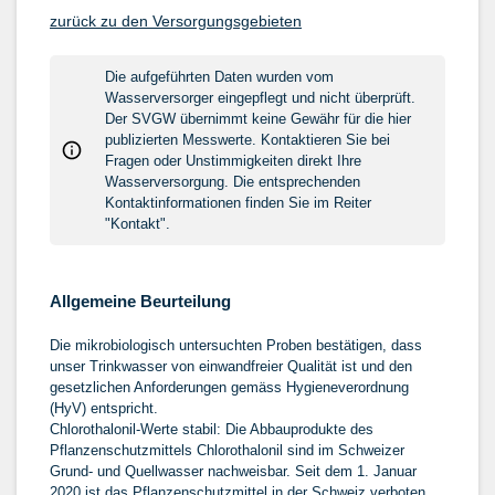
zurück zu den Versorgungsgebieten
Die aufgeführten Daten wurden vom
Wasserversorger eingepflegt und nicht überprüft.
Der SVGW übernimmt keine Gewähr für die hier
publizierten Messwerte. Kontaktieren Sie bei
Fragen oder Unstimmigkeiten direkt Ihre
Wasserversorgung. Die entsprechenden
Kontaktinformationen finden Sie im Reiter
"Kontakt".
Allgemeine Beurteilung
Die mikrobiologisch untersuchten Proben bestätigen, dass
unser Trinkwasser von einwandfreier Qualität ist und den
gesetzlichen Anforderungen gemäss Hygieneverordnung
(HyV) entspricht.
Chlorothalonil-Werte stabil: Die Abbauprodukte des
Pflanzenschutzmittels Chlorothalonil sind im Schweizer
Grund- und Quellwasser nachweisbar. Seit dem 1. Januar
2020 ist das Pflanzenschutzmittel in der Schweiz verboten.