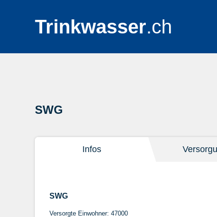
Trinkwasser
.ch
SWG
Infos
Versorg
SWG
Versorgte Einwohner: 47000