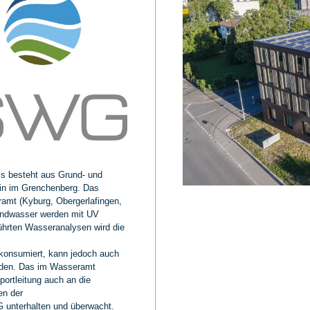
s besteht aus Grund- und
in im Grenchenberg. Das
mt (Kyburg, Obergerlafingen,
undwasser werden mit UV
führten Wasseranalysen wird die
 konsumiert, kann jedoch auch
rden. Das im Wasseramt
ortleitung auch an die
en der
unterhalten und überwacht.