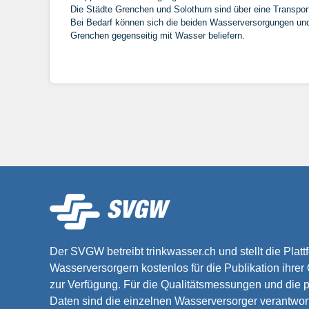
Die Städte Grenchen und Solothurn sind über eine Transpor
Bei Bedarf können sich die beiden Wasserversorgungen un
Grenchen gegenseitig mit Wasser beliefern.
Der SVGW betreibt trinkwasser.ch und stellt die Platt
Wasserversorgern kostenlos für die Publikation ihrer
zur Verfügung. Für die Qualitätsmessungen und die p
Daten sind die einzelnen Wasserversorger verantwort