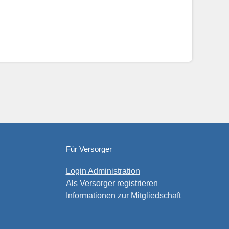
Für Versorger
Login Administration
Als Versorger registrieren
Informationen zur Mitgliedschaft