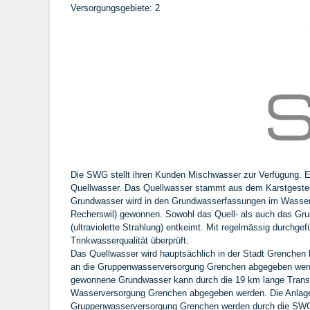
Versorgungsgebiete: 2
Die SWG stellt ihren Kunden Mischwasser zur Verfügung. E
Quellwasser. Das Quellwasser stammt aus dem Karstgeste
Grundwasser wird in den Grundwasserfassungen im Wassera
Recherswil) gewonnen. Sowohl das Quell- als auch das Gr
(ultraviolette Strahlung) entkeimt. Mit regelmässig durchge
Trinkwasserqualität überprüft.
Das Quellwasser wird hauptsächlich in der Stadt Grenchen
an die Gruppenwasserversorgung Grenchen abgegeben we
gewonnene Grundwasser kann durch die 19 km lange Transp
Wasserversorgung Grenchen abgegeben werden. Die Anlag
Gruppenwasserversorgung Grenchen werden durch die SWG 