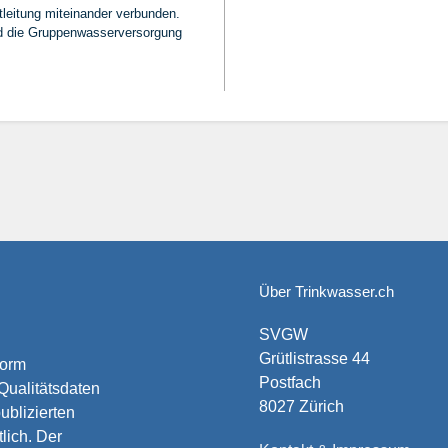
tleitung miteinander verbunden.
d die Gruppenwasserversorgung
Über Trinkwasser.ch
SVGW
Grütlistrasse 44
form
Postfach
 Qualitätsdaten
8027 Zürich
ublizierten
lich. Der