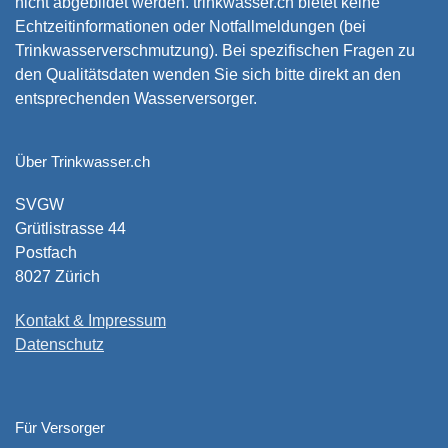
nicht abgebildet werden. trinkwasser.ch bietet keine
Echtzeitinformationen oder Notfallmeldungen (bei
Trinkwasserverschmutzung). Bei spezifischen Fragen zu
den Qualitätsdaten wenden Sie sich bitte direkt an den
entsprechenden Wasserversorger.
Über Trinkwasser.ch
SVGW
Grütlistrasse 44
Postfach
8027 Zürich
Kontakt & Impressum
Datenschutz
Für Versorger