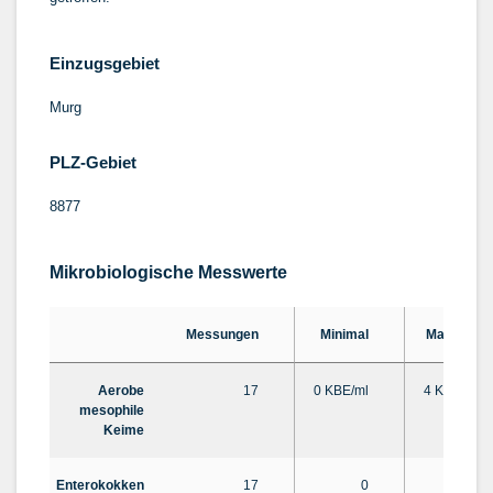
Einzugsgebiet
Murg
PLZ-Gebiet
8877
Mikrobiologische Messwerte
Messungen
Minimal
Maximal
Aerobe
17
0 KBE/ml
4 KBE/ml
mesophile
Keime
Enterokokken
17
0
0