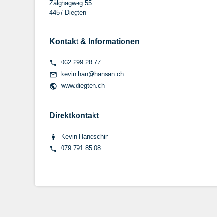
Zälghagweg 55
4457 Diegten
Kontakt & Informationen
062 299 28 77
kevin.han@hansan.ch
www.diegten.ch
Direktkontakt
Kevin Handschin
079 791 85 08