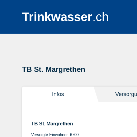
Trinkwasser
.ch
TB St. Margrethen
Infos
Versorg
TB St. Margrethen
Versorgte Einwohner: 6700