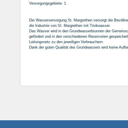
Versorgungsgebiete: 1
Die Wasserversorgung St. Margrethen versorgt die Bevölk
die Industrie von St. Margrethen mit Trinkwasser.
Das Wasser wird in den Grundwasserbrunnen der Gemeins
gefördert und in den verschiedenen Reservoiren gespeichert
Leitungsnetz zu den jeweiligen Verbrauchern.
Dank der guten Qualität des Grundwassers wird keine Aufber