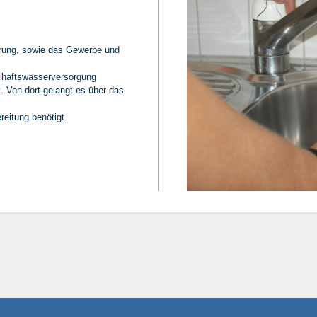
erung, sowie das Gewerbe und
chaftswasserversorgung
. Von dort gelangt es über das
eitung benötigt.