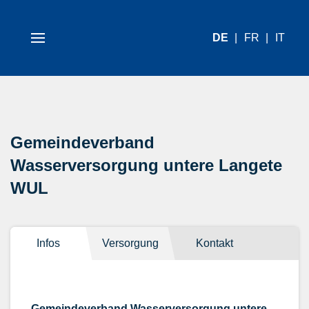
DE
FR
IT
Gemeindeverband
Wasserversorgung untere Langete
WUL
Infos
Versorgung
Kontakt
Gemeindeverband Wasserversorgung untere