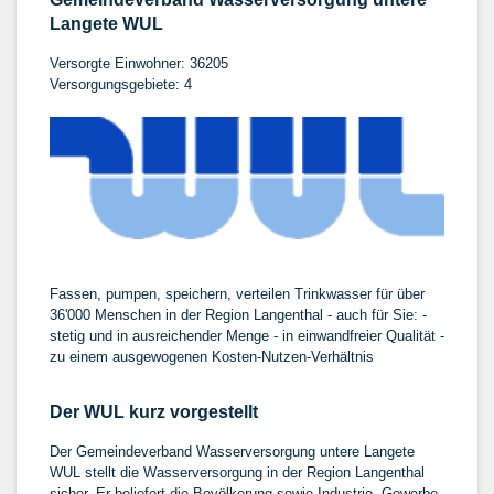
Langete WUL
Versorgte Einwohner: 36205
Versorgungsgebiete: 4
Fassen, pumpen, speichern, verteilen Trinkwasser für über
36'000 Menschen in der Region Langenthal - auch für Sie: -
stetig und in ausreichender Menge - in einwandfreier Qualität -
zu einem ausgewogenen Kosten-Nutzen-Verhältnis
Der WUL kurz vorgestellt
Der Gemeindeverband Wasserversorgung untere Langete
WUL stellt die Wasserversorgung in der Region Langenthal
sicher. Er beliefert die Bevölkerung sowie Industrie, Gewerbe