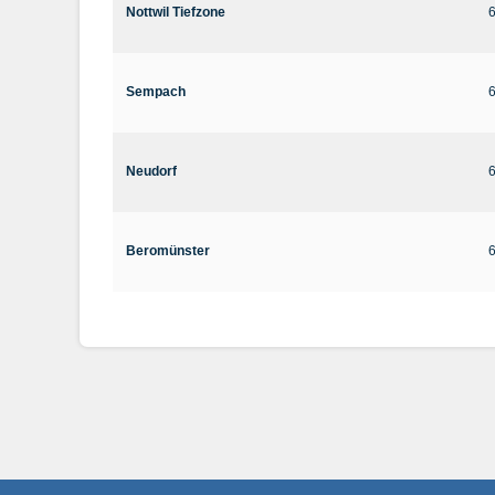
Nottwil Tiefzone
Sempach
Neudorf
Beromünster