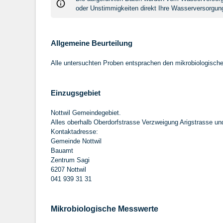
oder Unstimmigkeiten direkt Ihre Wasserversorgung
Allgemeine Beurteilung
Alle untersuchten Proben entsprachen den mikrobiologisc
Einzugsgebiet
Nottwil Gemeindegebiet.
Alles oberhalb Oberdorfstrasse Verzweigung Arigstrasse u
Kontaktadresse:
Gemeinde Nottwil
Bauamt
Zentrum Sagi
6207 Nottwil
041 939 31 31
Mikrobiologische Messwerte