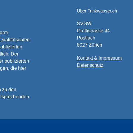
Über Trinkwasser.ch
SVGW
Grütlistrasse 44
form
Postfach
 Qualitätsdaten
8027 Zürich
ublizierten
lich. Der
Kontakt & Impressum
r publizierten
Datenschutz
gen, die hier
n zu den
entsprechenden