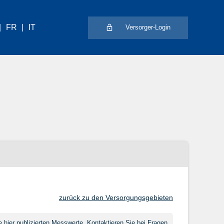
FR
IT
Versorger-Login
zurück zu den Versorgungsgebieten
hier publizierten Messwerte. Kontaktieren Sie bei Fragen