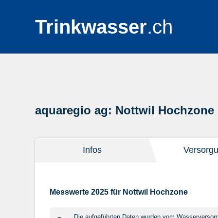
Trinkwasser
.ch
aquaregio ag: Nottwil Hochzone
Infos
Versorg
Messwerte 2025 für Nottwil Hochzone
Die aufgeführten Daten wurden vom Wasserversorger