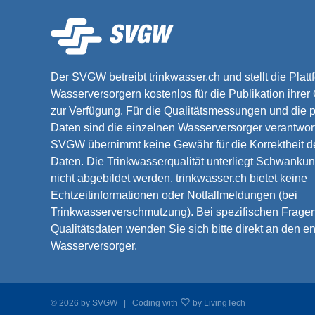
Der SVGW betreibt trinkwasser.ch und stellt die Platt
Wasserversorgern kostenlos für die Publikation ihrer
zur Verfügung. Für die Qualitätsmessungen und die p
Daten sind die einzelnen Wasserversorger verantwort
SVGW übernimmt keine Gewähr für die Korrektheit de
Daten. Die Trinkwasserqualität unterliegt Schwankun
nicht abgebildet werden. trinkwasser.ch bietet keine
Echtzeitinformationen oder Notfallmeldungen (bei
Trinkwasserverschmutzung). Bei spezifischen Frage
Qualitätsdaten wenden Sie sich bitte direkt an den 
Wasserversorger.
© 2026 by
SVGW
| Coding with
by
LivingTech