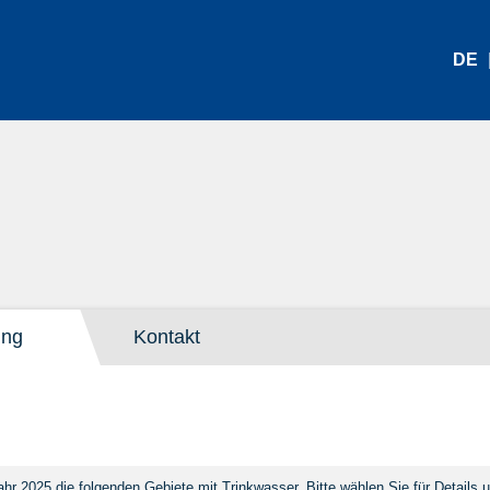
DE
ung
Kontakt
hr 2025 die folgenden Gebiete mit Trinkwasser. Bitte wählen Sie für Detail