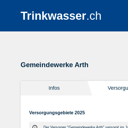
Trinkwasser
.ch
Gemeindewerke Arth
Infos
Versorg
Versorgungsgebiete 2025
Der Versorger "Gemeindewerke Arth" versorgt im Ja