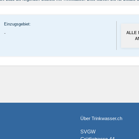
Einzugsgebiet:
ALLE
-
A
Über Trinkwasser.ch
SVGW