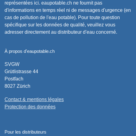
représentées ici. eaupotable.ch ne fournit pas
d'informations en temps réel ni de messages d'urgence (en
cas de pollution de l'eau potable). Pour toute question
spécifique sur les données de qualité, veuillez vous
adresser directement au distributeur d'eau concerné.
À propos d'eaupotable.ch
SVGW
Grütlistrasse 44
Postfach
8027 Zürich
Contact & mentions légales
Protection des données
Pour les distributeurs