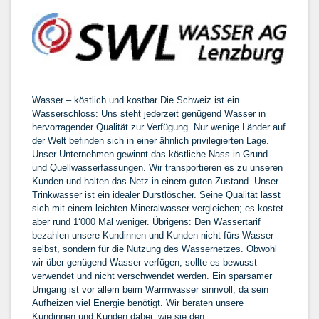
Wasser – köstlich und kostbar Die Schweiz ist ein
Wasserschloss: Uns steht jederzeit genügend Wasser in
hervorragender Qualität zur Verfügung. Nur wenige Länder auf
der Welt befinden sich in einer ähnlich privilegierten Lage.
Unser Unternehmen gewinnt das köstliche Nass in Grund-
und Quellwasserfassungen. Wir transportieren es zu unseren
Kunden und halten das Netz in einem guten Zustand. Unser
Trinkwasser ist ein idealer Durstlöscher. Seine Qualität lässt
sich mit einem leichten Mineralwasser vergleichen; es kostet
aber rund 1‘000 Mal weniger. Übrigens: Den Wassertarif
bezahlen unsere Kundinnen und Kunden nicht fürs Wasser
selbst, sondern für die Nutzung des Wassernetzes. Obwohl
wir über genügend Wasser verfügen, sollte es bewusst
verwendet und nicht verschwendet werden. Ein sparsamer
Umgang ist vor allem beim Warmwasser sinnvoll, da sein
Aufheizen viel Energie benötigt. Wir beraten unsere
Kundinnen und Kunden dabei, wie sie den