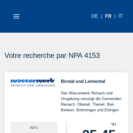
DE
FR
IT
Votre recherche par NPA 4153
Birstal und Leimental
Das Wasserwerk Reinach und
Umgebung versorgt die Gemeinden
Reinach, Oberwil, Therwil, Biel-
Benken, Bottmingen und Ettingen
°fH
INFO