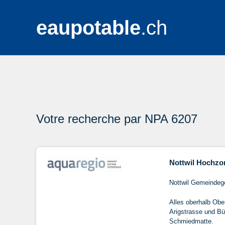
eaupotable
.ch
Votre recherche par NPA 6207
Nottwil Hochzo
Nottwil Gemeindege
Alles oberhalb Obe
Arigstrasse und B
Schmiedmatte.