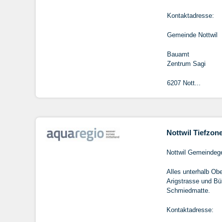
Kontaktadresse:
Gemeinde Nottwil
Bauamt
Zentrum Sagi
6207 Nott...
Nottwil Tiefzon
Nottwil Gemeindege
Alles unterhalb Ob
Arigstrasse und Bü
Schmiedmatte.
Kontaktadresse: