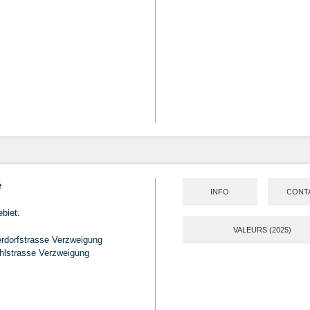
e
INFO
CONT
biet.
VALEURS (2025)
erdorfstrasse Verzweigung
hlstrasse Verzweigung