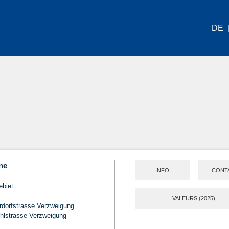
DE
ne
INFO
CONT
biet.
VALEURS (2025)
rdorfstrasse Verzweigung
ühlstrasse Verzweigung