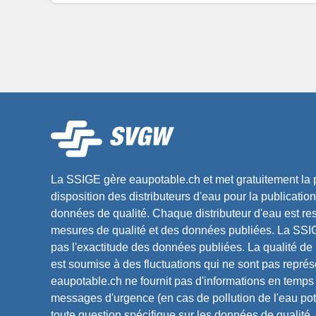
La SSIGE gère eaupotable.ch et met gratuitement la p
disposition des distributeurs d'eau pour la publication
données de qualité. Chaque distributeur d'eau est r
mesures de qualité et des données publiées. La SSIG
pas l'exactitude des données publiées. La qualité de 
est soumise à des fluctuations qui ne sont pas représ
eaupotable.ch ne fournit pas d'informations en temps 
messages d'urgence (en cas de pollution de l'eau pot
toute question spécifique sur les données de qualité,