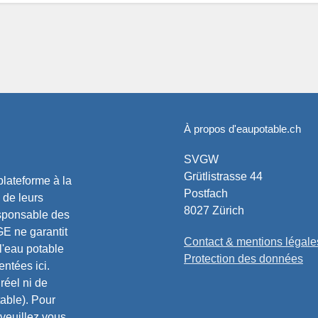
À propos d'eaupotable.ch
SVGW
Grütlistrasse 44
lateforme à la
Postfach
 de leurs
8027 Zürich
esponsable des
E ne garantit
Contact & mentions légale
l'eau potable
Protection des données
entées ici.
réel ni de
able). Pour
 veuillez vous