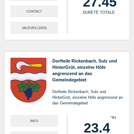
27.45
CONTACT
DURETÉ TOTALE
VALEURS (2025)
Dorfteile Rickenbach, Sulz und
HinterGrüt, einzelne Höfe
angrenzend an das
Gemeindegebiet
Dorfteile Rickenbach, Sulz und
HinterGrüt, einzelne Höfe angrenzend an
das Gemeindegebiet
°fH
INFO
23.4