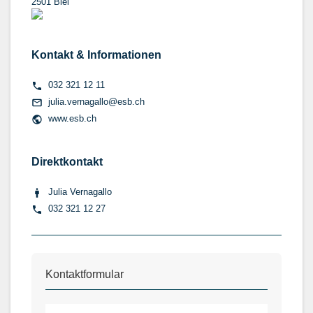
2501 Biel
Kontakt & Informationen
032 321 12 11
julia.vernagallo@esb.ch
www.esb.ch
Direktkontakt
Julia Vernagallo
032 321 12 27
Kontaktformular