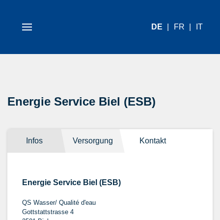
DE
FR
IT
Energie Service Biel (ESB)
Infos
Versorgung
Kontakt
Energie Service Biel (ESB)
QS Wasser/ Qualité d'eau
Gottstattstrasse 4