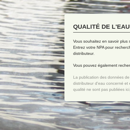
QUALITÉ DE L'EA
Vous souhaitez en savoir plus s
Entrez votre NPA pour recherch
distributeur.
Vous pouvez également recherc
La publication des données de q
distributeur d'eau concerné et e
qualité ne sont pas publiées ici