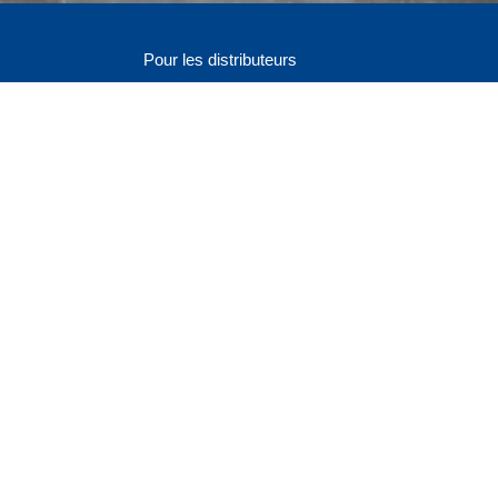
Pour les distributeurs
Login administration
Enregistrer comme distributeur
Informations sur l'adhésion
s