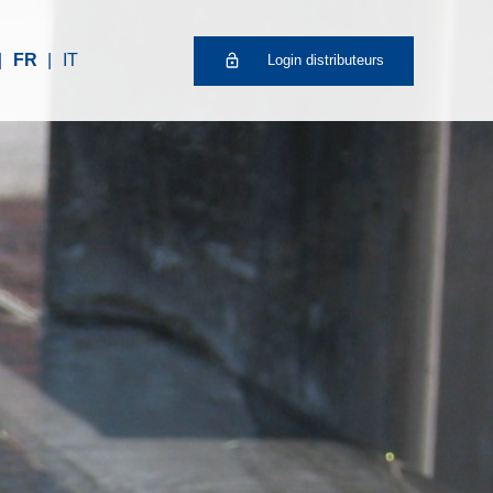
FR
IT
Login distributeurs