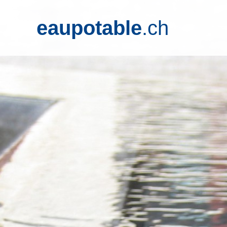
eaupotable
.ch