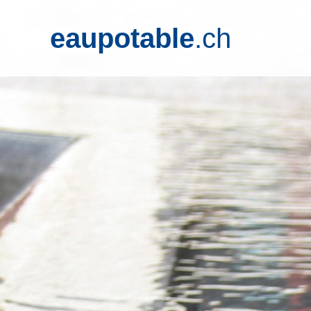
eaupotable
.ch