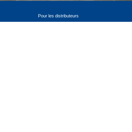
Pour les distributeurs
Login administration
Enregistrer comme distributeur
Informations sur l'adhésion
s