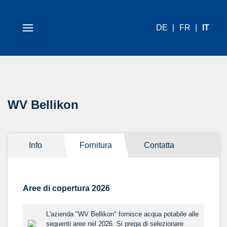
DE
FR
IT
WV Bellikon
Info
Fornitura
Contatta
Aree di copertura 2026
L'azienda "WV Bellikon" fornisce acqua potabile alle
seguenti aree nel 2026. Si prega di selezionare