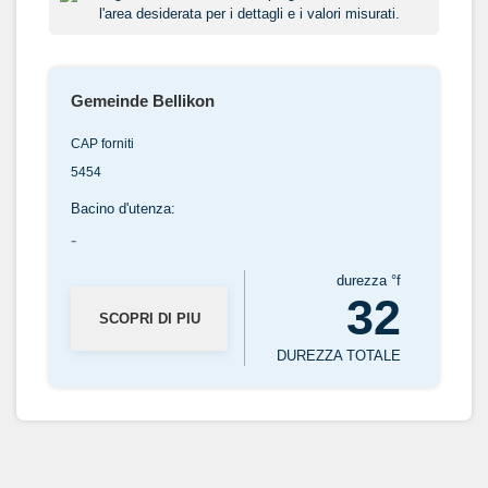
l'area desiderata per i dettagli e i valori misurati.
Gemeinde Bellikon
CAP forniti
5454
Bacino d'utenza:
-
durezza °f
32
SCOPRI DI PIU
DUREZZA TOTALE