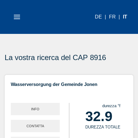
DE
FR
IT
La vostra ricerca del CAP 8916
Wasserversorgung der Gemeinde Jonen
durezza °f
INFO
32.9
CONTATTA
DUREZZA TOTALE