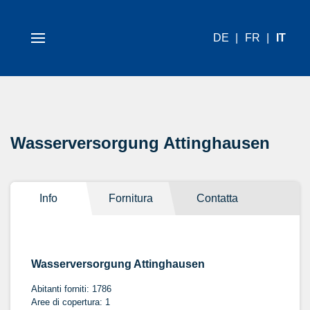
DE
FR
IT
Wasserversorgung Attinghausen
Info
Fornitura
Contatta
Wasserversorgung Attinghausen
Abitanti forniti: 1786
Aree di copertura: 1