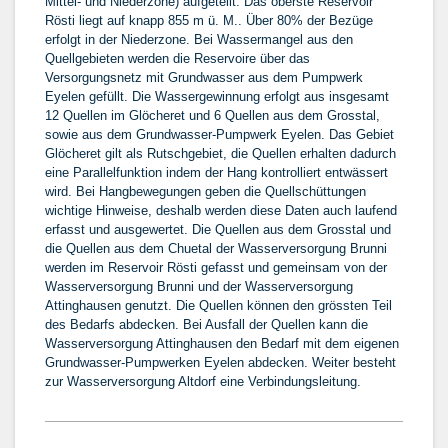
Mittel- und Niederzone) aufgeteilt. Das oberste Reservoir
Rösti liegt auf knapp 855 m ü. M.. Über 80% der Bezüge
erfolgt in der Niederzone. Bei Wassermangel aus den
Quellgebieten werden die Reservoire über das
Versorgungsnetz mit Grundwasser aus dem Pumpwerk
Eyelen gefüllt. Die Wassergewinnung erfolgt aus insgesamt
12 Quellen im Glöcheret und 6 Quellen aus dem Grosstal,
sowie aus dem Grundwasser-Pumpwerk Eyelen. Das Gebiet
Glöcheret gilt als Rutschgebiet, die Quellen erhalten dadurch
eine Parallelfunktion indem der Hang kontrolliert entwässert
wird. Bei Hangbewegungen geben die Quellschüttungen
wichtige Hinweise, deshalb werden diese Daten auch laufend
erfasst und ausgewertet. Die Quellen aus dem Grosstal und
die Quellen aus dem Chuetal der Wasserversorgung Brunni
werden im Reservoir Rösti gefasst und gemeinsam von der
Wasserversorgung Brunni und der Wasserversorgung
Attinghausen genutzt. Die Quellen können den grössten Teil
des Bedarfs abdecken. Bei Ausfall der Quellen kann die
Wasserversorgung Attinghausen den Bedarf mit dem eigenen
Grundwasser-Pumpwerken Eyelen abdecken. Weiter besteht
zur Wasserversorgung Altdorf eine Verbindungsleitung.