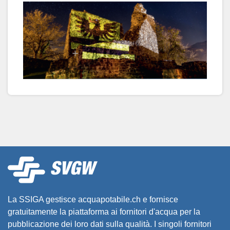
La SSIGA gestisce acquapotabile.ch e fornisce
gratuitamente la piattaforma ai fornitori d'acqua per la
pubblicazione dei loro dati sulla qualità. I singoli fornitori