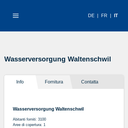
DE
FR
IT
Wasserversorgung Waltenschwil
Info
Fornitura
Contatta
Wasserversorgung Waltenschwil
Abitanti forniti: 3100
Aree di copertura: 1