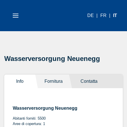
DE
FR
IT
Wasserversorgung Neuenegg
Info
Fornitura
Contatta
Wasserversorgung Neuenegg
Abitanti forniti: 5500
Aree di copertura: 1