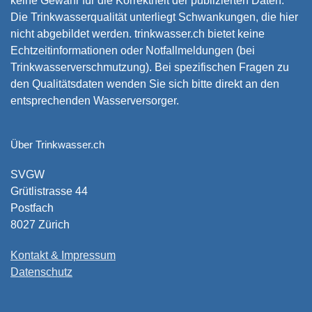
keine Gewähr für die Korrektheit der publizierten Daten.
Die Trinkwasserqualität unterliegt Schwankungen, die hier
nicht abgebildet werden. trinkwasser.ch bietet keine
Echtzeitinformationen oder Notfallmeldungen (bei
Trinkwasserverschmutzung). Bei spezifischen Fragen zu
den Qualitätsdaten wenden Sie sich bitte direkt an den
entsprechenden Wasserversorger.
Über Trinkwasser.ch
SVGW
Grütlistrasse 44
Postfach
8027 Zürich
Kontakt & Impressum
Datenschutz