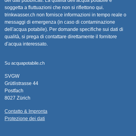
dei dati pubblicati. La qualità dell'acqua potabile è
soggetta a fluttuazioni che non si riflettono qui.
trinkwasser.ch non fornisce informazioni in tempo reale o
messaggi di emergenza (in caso di contaminazione
dell'acqua potabile). Per domande specifiche sui dati di
qualità, si prega di contattare direttamente il fornitore
d'acqua interessato.
Su acquapotabile.ch
SVGW
Grütlistrasse 44
Postfach
8027 Zürich
Contatto & Impronta
Protezione dei dati