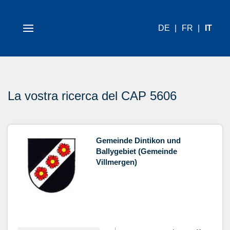
DE
FR
IT
La vostra ricerca del CAP 5606
Gemeinde Dintikon und
Ballygebiet (Gemeinde
Villmergen)